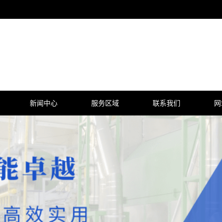
新闻中心
服务区域
联系我们
网