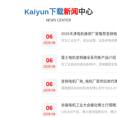
Kaiyun下载
新闻
中心
NEWS CENTER
2026天津电机维修厂家推荐变频
06
作为工业生产、商业运营、应急供电场
2026-08
富士电机变频器全系列新产品介绍
06
在工业自动化驱动系统中，变频器是实
2026-08
变频电机厂商_电机厂家供应商代
06
湖南壑羿自动化科技有限公司于2021-0
2026-08
永磁电机工业大会催化稀土行情稀土E
06
5月28日午后，稀土板块强势拉升，稀土ET
2026-08