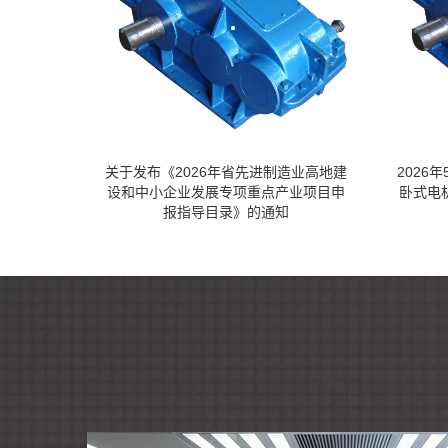
关于发布《2026年省先进制造业高地建
2026
设和中小企业发展专项重点产业项目申
卧式电
报指导目录》的通知