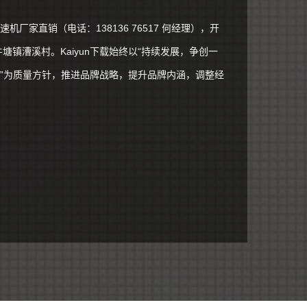
厂家直销（电话：138136 76517 何经理），开
镇漕溪村。Kaiyun下载始终以“持续发展，争创一
户”为质量方针，推进品牌战略，提升品牌内涵，调整经