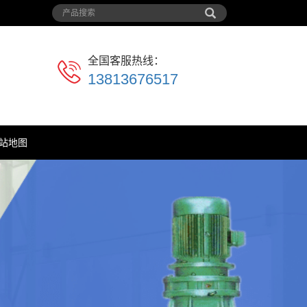
全国客服热线：
13813676517
站地图