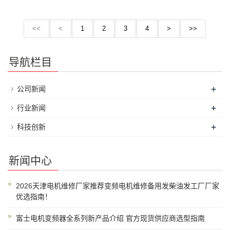
<<
<
1
2
3
4
>
>>
导航栏目
+
公司新闻
+
行业新闻
+
科技创新
新闻中心
2026天津电机维修厂家推荐变频电机维修备用发柴油发工厂厂家
优选指南！
富士电机变频器全系列新产品介绍 官方现货供应商选型指南