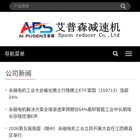
导航菜单
导
航
菜
公司新闻
单
永磁电机工业大会催化稀土行情稀土ETF富国（159713）涨超
24%
永磁电机解决方案全球渗透率预期仅64%嘉轩智能工业中长期增
长存隐忧港E声
2026第五届我国（赣州）永磁电机工业立异开展大会在江西赣县
区举行