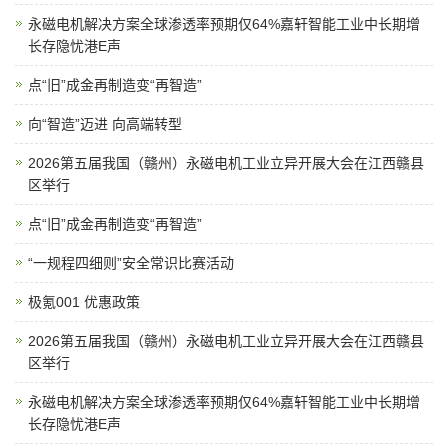
永磁电机解决方案全球渗透率预期仅64%嘉轩智能工业中长期增
长存隐忧港E声
点“旧”成金再制造变“再智造”
向“智造”迈进 向高端转型
2026第五届我国（赣州）永磁电机工业立异开展大会在江西赣县
区举行
点“旧”成金再制造变“再智造”
“一规程四细则”安全常识比赛活动
极氪001 优惠政策
2026第五届我国（赣州）永磁电机工业立异开展大会在江西赣县
区举行
永磁电机解决方案全球渗透率预期仅64%嘉轩智能工业中长期增
长存隐忧港E声