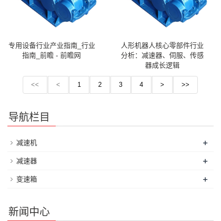
专用设备行业产业指南_行业
人形机器人核心零部件行业
指南_前瞻 - 前瞻网
分析：减速器、伺服、传感
器成长逻辑
<<
<
1
2
3
4
>
>>
导航栏目
+
减速机
+
减速器
+
变速箱
新闻中心