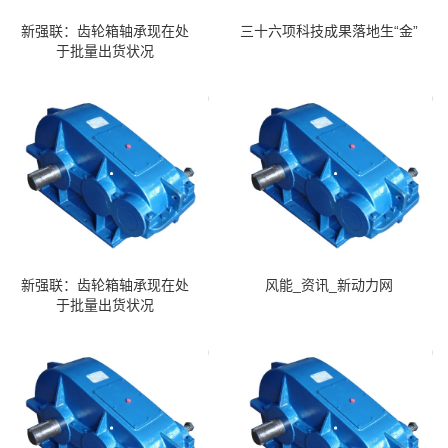
新强联：齿轮箱轴承现在处
三十六项科技成果落地生“金”
于批量出货状况
新强联：齿轮箱轴承现在处
风能_资讯_新动力网
于批量出货状况