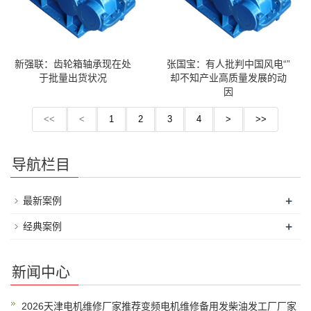
新强联：齿轮箱轴承现在处
张国宝：有人批判中国风电“”
于批量出货状况
却不知产业高质量发展的动
因
<<
<
1
2
3
4
>
>>
导航栏目
+
最新案例
+
经典案例
新闻中心
2026天津电机维修厂家推荐变频电机维修备用发柴油发工厂厂家