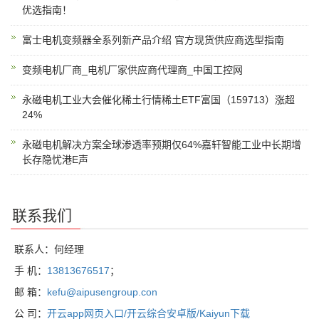
优选指南！
富士电机变频器全系列新产品介绍 官方现货供应商选型指南
变频电机厂商_电机厂家供应商代理商_中国工控网
永磁电机工业大会催化稀土行情稀土ETF富国（159713）涨超
24%
永磁电机解决方案全球渗透率预期仅64%嘉轩智能工业中长期增
长存隐忧港E声
联系我们
联系人：何经理
手 机：
13813676517
；
邮 箱：
kefu@aipusengroup.con
公 司：
开云app网页入口/开云综合安卓版/Kaiyun下载