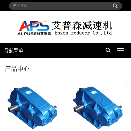
导航菜单
导
航
菜
产品中心
单