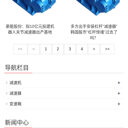
豪能股份：拟10亿元投建机
多方出手安装杠杆“减速器”
器人关节减速器出产基地
韩国股市“杠杆惊魂”过去了
吗？
<<
<
1
2
3
4
>
>>
导航栏目
+
减速机
+
减速器
+
变速箱
新闻中心