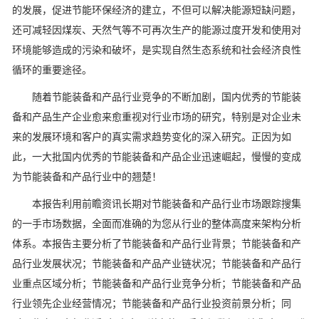
的发展，促进节能环保经济的建立，不但可以解决能源短缺问题，
还可减轻因煤炭、天然气等不可再次生产的能源过度开发和使用对
环境能够造成的污染和破坏，是实现自然生态系统和社会经济良性
循环的重要途径。
随着节能装备和产品行业竞争的不断加剧，国内优秀的节能装
备和产品生产企业愈来愈重视对行业市场的研究，特别是对企业未
来的发展环境和客户的真实需求趋势变化的深入研究。正因为如
此，一大批国内优秀的节能装备和产品企业迅速崛起，慢慢的变成
为节能装备和产品行业中的翘楚！
本报告利用前瞻资讯长期对节能装备和产品行业市场跟踪搜集
的一手市场数据，全面而准确的为您从行业的整体高度来架构分析
体系。本报告主要分析了节能装备和产品行业背景；节能装备和产
品行业发展状况；节能装备和产品产业链状况；节能装备和产品行
业重点区域分析；节能装备和产品行业竞争分析；节能装备和产品
行业领先企业经营情况；节能装备和产品行业投资前景分析；同