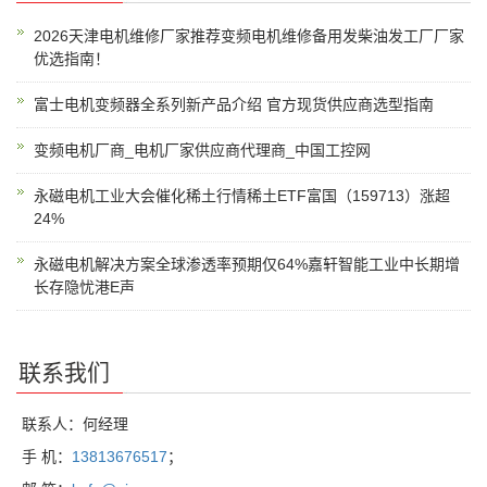
2026天津电机维修厂家推荐变频电机维修备用发柴油发工厂厂家
优选指南！
富士电机变频器全系列新产品介绍 官方现货供应商选型指南
变频电机厂商_电机厂家供应商代理商_中国工控网
永磁电机工业大会催化稀土行情稀土ETF富国（159713）涨超
24%
永磁电机解决方案全球渗透率预期仅64%嘉轩智能工业中长期增
长存隐忧港E声
联系我们
联系人：何经理
手 机：
13813676517
；