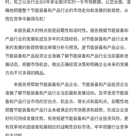
时，佐之以全行业近5年来全面详实的一手市场数据，让您全面、准
确地把握整个节能装备和产品行业的市场走向和发展的新趋势，从
而在竞争中赢得先机！
本报告最大的特点就是前瞻性和适时性。报告根据节能装备和
产品行业的发展轨迹及多年的实践经验，对节能装备和产品行业未
来的发展的新趋势做出审慎分析与预测。是节能装备和产品企业、
节能装备和产品投资企业准确了解节能装备和产品行业当前最新发
展动态，把握市场机会，做出正确经营决策和明确企业未来的发展
方向不可多得的精品。
本报告将帮助节能装备和产品企业、节能装备和产品投资企业
准确了解节能装备和产品行业当前最新发展动向，及早发现节能装
备和产品行业市场的空白点、机会点、增长点和盈利点，前瞻性地
把握节能装备和产品行业未被满足的市场需求和趋势，形成企业良
好的可持续发展优势，有效规避节能装备和产品行业投资风险，更
有效率地巩固或者拓展相应的战略性目标市场，牢牢把握行业竞争
的主动权。