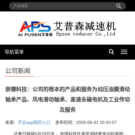
导航菜单
导
航
菜
公司新闻
单
崇德科技：公司的根本的产品和服务为动压油膜滑动
轴承产品、风电滑动轴承、高速永磁电机及工业传动
及服务
来源：
开云app网页入口
发布时间：2026-06-01 20:43:07
证券日报网5月28日讯 ，崇德科技在承受调研者发问时表明，