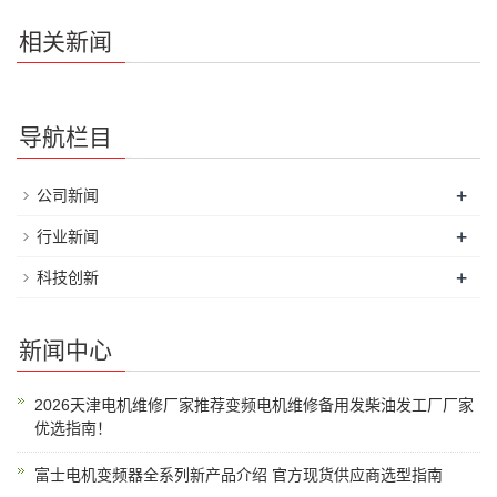
相关新闻
导航栏目
+
公司新闻
+
行业新闻
+
科技创新
新闻中心
2026天津电机维修厂家推荐变频电机维修备用发柴油发工厂厂家
优选指南！
富士电机变频器全系列新产品介绍 官方现货供应商选型指南