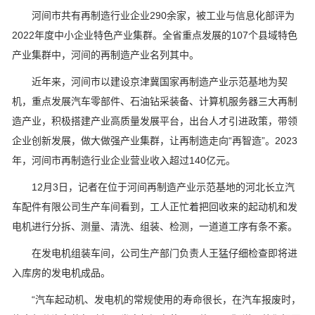
河间市共有再制造行业企业290余家，被工业与信息化部评为
2022年度中小企业特色产业集群。全省重点发展的107个县域特色
产业集群中，河间的再制造产业名列其中。
近年来，河间市以建设京津冀国家再制造产业示范基地为契
机，重点发展汽车零部件、石油钻采装备、计算机服务器三大再制
造产业，积极搭建产业高质量发展平台，出台人才引进政策，带领
企业创新发展，做大做强产业集群，让再制造走向“再智造”。2023
年，河间市再制造行业企业营业收入超过140亿元。
12月3日，记者在位于河间再制造产业示范基地的河北长立汽
车配件有限公司生产车间看到，工人正忙着把回收来的起动机和发
电机进行分拆、测量、清洗、组装、检测，一道道工序有条不紊。
在发电机组装车间，公司生产部门负责人王猛仔细检查即将进
入库房的发电机成品。
“汽车起动机、发电机的常规使用的寿命很长，在汽车报废时，