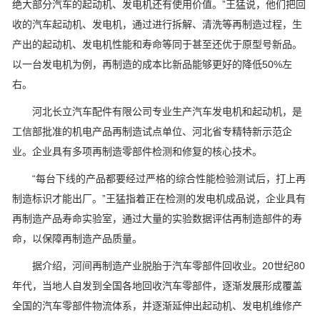
绝大部分汽车的起动机、发电机还有使用价值。”王猛说，他们把回
收的汽车起动机、发电机，通过进行拆解、清洗等再制造过程，生
产出的起动机、发电机性能和寿命等同于甚至还优于原型号新品。
以一台发电机为例，再制造的成本比新品能够更好的降低50%左
右。
河北长立汽车配件有限公司专业生产汽车发电机和起动机，是
工信部批准的机电产品再制造试点单位、河北省专精特新示范企
业。企业具有多项再制造零部件检测和修复的核心技术。
“每台下线的产品都要经过严格的综合性能检验测试后，打上再
制造标识才能出厂。”王猛指着正在检测的发电机成品说，企业具有
再制造产品寿命实验室，通过大量的实验数据评估再制造部件的寿
命，以保障再制造产品质量。
据介绍，河间再制造产业脱胎于汽车零部件回收业。20世纪80
年代，当地人自发到全国各地回收汽车零部件，逐渐发展形成覆盖
全国的汽车零部件物流体系，并逐渐延伸出起动机、发电机维修产