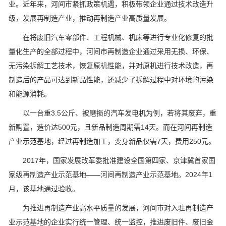
业。近年来，河间市紧抓政策机遇，积极带领企业通过技术改造升
级，发展再制造产业，推动再制造产业高质量发展。
在将废旧汽车零部件、工程机械、机床等进行专业化修复的批
量化生产的全部过程中，河间市再制造企业通过采用无损、环保、
无污染拆解工艺技术，恢复原机性能，并对原机进行技术改造，再
制造后的产品可达到新品性能，还减少了拆解过程中对环境的污染
和能源消耗。
以一台重3.5公斤、被磨损的汽车发电机为例，若将其废弃，重
新购置，造价达500元，且新品制造周期需14天。而在河间再制造
产业示范基地，经过再制造加工，变身新品仅需7天，费用250元。
2017年，国家发展改革委批准建设全国第四家、京津冀首家国
家级再制造产业示范基地——河间再制造产业示范基地。2024年1
月，该基地通过验收。
为推进再制造产业高水平质量的发展，河间市对入驻再制造产
业示范基地的企业实行统一管理、统一监控，推进废旧件、废旧金