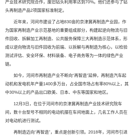
产业技术研究院合作，废旧钻头利用率达到70%。他们还参与了钻
头再制造产品2项国家标准制定。
近年来，河间市建设了占地830亩的京津冀再制造产业园，作
为国家再制造产业示范基地的重要组成部分，构建起逆向物流与旧
件回收、拆解加工再制造、公共服务保障三大再制造示范体系，形
成以逆向物流与旧件回收为前端、以拆解与再制造为核心，以检验
测试评估、安全环保、材料装备、电子商务等为一体的绿色产业
链。
如今，河间市再制造产业不断向“再智造”延伸，再制造汽车起
动机和发电机年产量1400多万台，占全国市场占有率80%以上，其
中30%以上的产品出口欧美、日本、中东等国家和地区。
12月3日，在位于河间市的京津冀再制造产业技术研究院车
间，数十台型号不相同的电动机摆在车间地面上，几名工作人员在
对电动机进行测试。
再制造迈向“再智造”，重点是创新引领。2018年，河间市引进