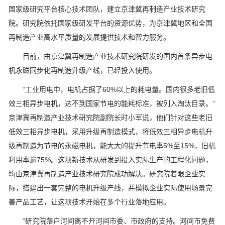
国家级研究平台核心技术团队，建立京津冀再制造产业技术研究
院。研究院依托国家级研发平台的资源优势，为京津冀地区和全国
再制造产业高水平质量的发展提供技术和智力服务。
目前，由京津冀再制造产业技术研究院研发的国内首条异步电
机永磁同步化再制造升级产线，已经投入使用。
“工业用电中，电机占据了60%以上的耗电量。国内很多老旧低
效三相异步电机，达不到国家节电的能耗标准，被列入淘汰目录。”
京津冀再制造产业技术研究院副院长时小军说，他们针对这些老旧
低效三相异步电机，采用升级再制造模式，将低效三相异步电机升
级再制造为节电的永磁电机，能大大的提升节电率5%至15%，旧机
利用率逾75%。这项新技术从研发到投入实际生产的工程化问题，
均由京津冀再制造产业技术研究院成功解决。研究院着眼企业实
际，搭建出一套完整的电机升级产线，并模拟企业实际使用场景完
善产品工艺，让这项技术开始在多个行业落地应用。
“研究院落户河间离不开河间市委、市政府的支持。河间市免费