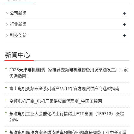
+
公司新闻
+
行业新闻
+
科技创新
新闻中心
2026天津电机维修厂家推荐变频电机维修备用发柴油发工厂厂家
优选指南！
富士电机变频器全系列新产品介绍 官方现货供应商选型指南
变频电机厂商_电机厂家供应商代理商_中国工控网
永磁电机工业大会催化稀土行情稀土ETF富国（159713）涨超
24%
永磁电机解决方案全球渗透率预期仅64%嘉轩智能工业中长期增