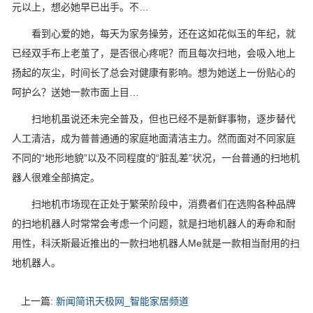
元以上，想必她早已出手。不…
看到心爱的她，每天为家务操劳，还在这如花似玉的年纪，就
已经双手布上老茧了，是否很心疼呢？而且每次扫地，会吸入地上
扬起的灰尘，时间长了总会对健康有影响。想为她送上一份贴心的
呵护么？送她一款市面上目…
扫地机虽说还未完全普及，但也已经不是新鲜事物，逐步替代
人工清洁，成为普普通通的家庭地面清洁主力。然而面对不同家庭
不同的“地形地貌”以及不同程度的“脏乱差”状况，一台普通的扫地机
器人很难全部搞定。
扫地机市场现在正处于繁荣阶段中，消费者们在选购各种品牌
的扫地机器人时常常会考虑一个问题，就是扫地机器人的寿命和耐
用性，科沃斯最近推出的一款扫地机器人Me就是一款相当耐用的扫
地机器人。
上一篇:
新闻简讯天极网_智能家居频道