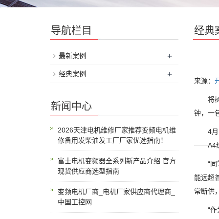
导航栏目
经典
+
最新案例
+
经典案例
来源：
将树脂
新闻中心
钟，一
2026天津电机维修厂家推荐变频电机维
4月1
修备用发柴油发工厂厂家优选指南！
——A
富士电机变频器全系列新产品介绍 官方
“同等
现货供应商选型指南
能远超
常断供
变频电机厂商_电机厂家供应商代理商_
中国工控网
“作为