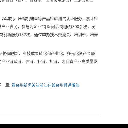
起动机、压缩机端盖等产品检验测试认证服务，累计检
产业农民，参与为企业“寻医问诊”等服务300余次，发
各类创新服务152次，通过举办技术交流会、培训班，培养
研协同创新、科技成果转化和产业化、多元化资产金额
动产业链延链、强链、补链、扩链，为我省产业高质量发
下一篇:
看台州新闻关注浙江在线台州频道微信