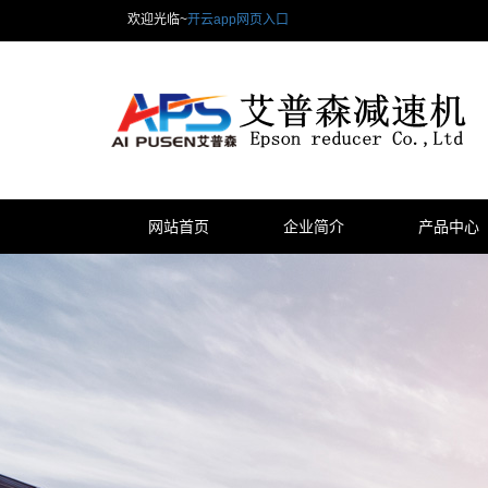
欢迎光临~
开云app网页入口
网站首页
企业简介
产品中心