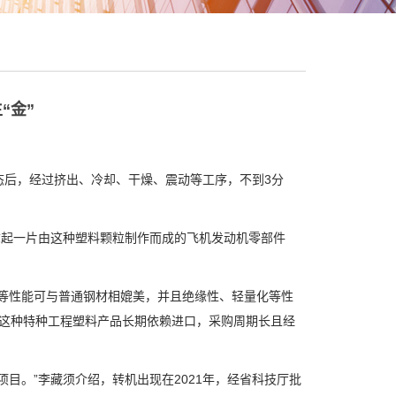
“金”
后，经过挤出、冷却、干燥、震动等工序，不到3分
起一片由这种塑料颗粒制作而成的飞机发动机零部件
等性能可与普通钢材相媲美，并且绝缘性、轻量化等性
，这种特种工程塑料产品长期依赖进口，采购周期长且经
。”李藏须介绍，转机出现在2021年，经省科技厅批