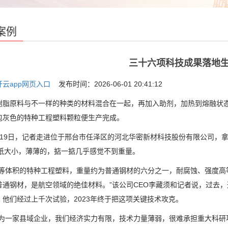
案例
三十六项科技成果落地生
开云app网页入口
发布时间：2026-06-01 20:41:12
原料与不一样的种类的材料混合在一起，再加入助剂，加热到熔融状态
包灰色的特种工程塑料颗粒便生产完成。
9日，记者走进位于邢台市任泽区的河北华密新材科技股份有限公司，拿
4纸大小，薄薄的，掂一掂几乎感觉不到重量。
体积的特种工程塑料，重量约为普通钢材的六分之一，耐腐蚀、强度高
普通钢材，是航空领域的绝佳材料。”该公司CEO李藏须和记者说，过去
，他们经过上千次试验，2023年终于把这项关键技术攻克。
一家县域企业，我们经济实力有限，技术力量薄弱，很难承担重大科研项目