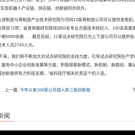
家，实现机器人产业链、供应链、创新链同步跃升。
制造与再制造产业技术研究院为河间13家再制造公司可以提供发电机、
项目72项；省食用菌研究院培训50名专业方面技术经纪人、100名高素质
手册6000余册……截至目前，11家试点研究院已为上下游公司可以提供
术人员2743人次。
来，我们将不断加大对试点研究院的支持力度，引导试点研究院在产学
、服务中小企业创新发展等方面，积极探索新模式、新机制、新路径，推
域创新提供有力科技支撑。”省科技厅相关负责这个的人说。
上一篇:
今年以来158家公司调入新三板创新层
新闻