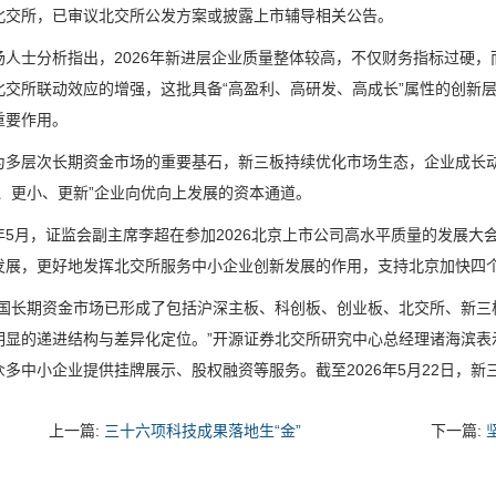
北交所，已审议北交所公发方案或披露上市辅导相关公告。
士分析指出，2026年新进层企业质量整体较高，不仅财务指标过硬，
北交所联动效应的增强，这批具备“高盈利、高研发、高成长”属性的创新
重要作用。
层次长期资金市场的重要基石，新三板持续优化市场生态，企业成长动
早、更小、更新”企业向优向上发展的资本通道。
月，证监会副主席李超在参加2026北京上市公司高水平质量的发展大
发展，更好地发挥北交所服务中小企业创新发展的作用，支持北京加快四
长期资金市场已形成了包括沪深主板、科创板、创业板、北交所、新三
明显的递进结构与差异化定位。”开源证券北交所研究中心总经理诸海滨表
众多中小企业提供挂牌展示、股权融资等服务。截至2026年5月22日，新
上一篇:
三十六项科技成果落地生“金”
下一篇: