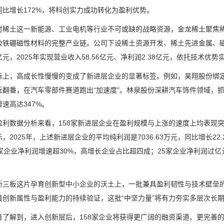
同比增长172%，将科创实力成功转化为盈利优势。
土这一新能源、工业电机等行业不可或缺的战略资源，金龙稀土聚焦稀
钕铁硼磁性材料的完整产业链。公司下设稀土资源开发、稀土先进金属、
2亿元，2025年实现营业收入58.56亿元、净利润2.38亿元，依托技术优
，高成长性慢慢的变成了新进层企业的显著标签。例如，昊翔股份绑定上汽
近翻番，在汽车零部件赛道跑出“加速度”。林泉股份深耕汽车饰件领域，抓
速高达347%。
数据分析来看，158家新进层企业在盈利规模与上涨的速度上均表现突出
，2025年，上述新进层企业的平均纯利润是7036.63万元，同比增长22.
1家企业净利润增速超30%，高增长企业占比超四成；25家企业净利润过亿
板这片孕育创新型中小企业的沃土上，一批兼具盈利韧性与技术壁垒的
着创新属性与盈利能力的持续验证，这批“中坚力量”将有力夯实多层次长期
解到，进入创新层后，158家企业将获得更广阔的融资渠道、更完善的