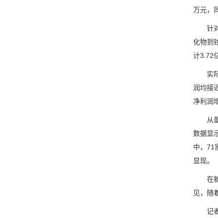
万元，
针对稀
化物到
计3.7
实际上
润均接
净利润增
从盈利
数据显示
中，7
显现。
在新三
见，随
记者了