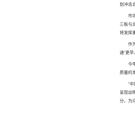
划冲击
市场人
三板与
将发挥
作为多
通“更
今年5
质量的
“中国
呈现出
分，为