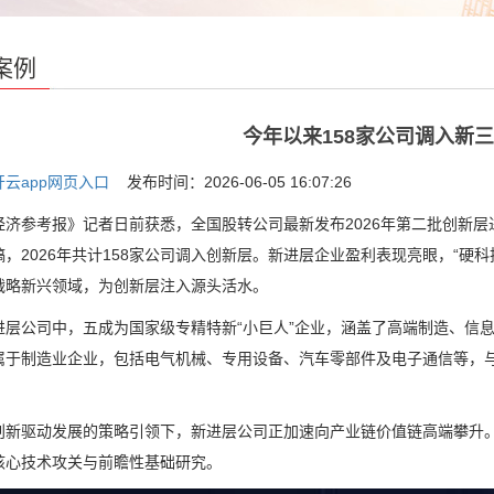
案例
今年以来158家公司调入新
开云app网页入口
发布时间：2026-06-05 16:07:26
参考报》记者日前获悉，全国股转公司最新发布2026年第二批创新层进
，2026年共计158家公司调入创新层。新进层企业盈利表现亮眼，“硬科
战略新兴领域，为创新层注入源头活水。
公司中，五成为国家级专精特新“小巨人”企业，涵盖了高端制造、信息技
属于制造业企业，包括电气机械、专用设备、汽车零部件及电子通信等，
驱动发展的策略引领下，新进层公司正加速向产业链价值链高端攀升。
核心技术攻关与前瞻性基础研究。