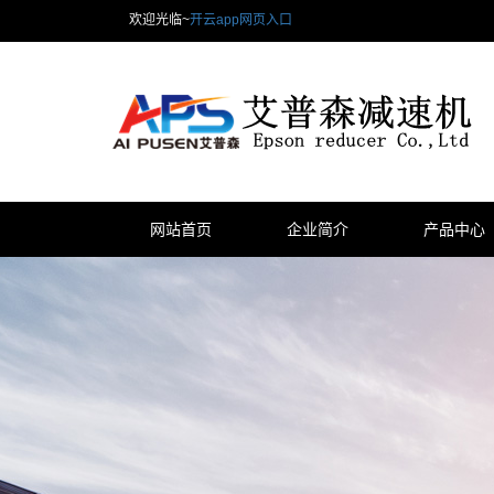
欢迎光临~
开云app网页入口
网站首页
企业简介
产品中心