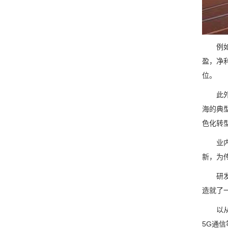
例如，
盈，净利
位。
此外，
海的典
色化转
业内人
新，为
研发投
造就了
以从事
5G通信