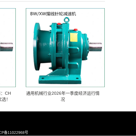
：CH
通用机械行业2026年一季度经济运行情
优选！
况
CP备11022968号