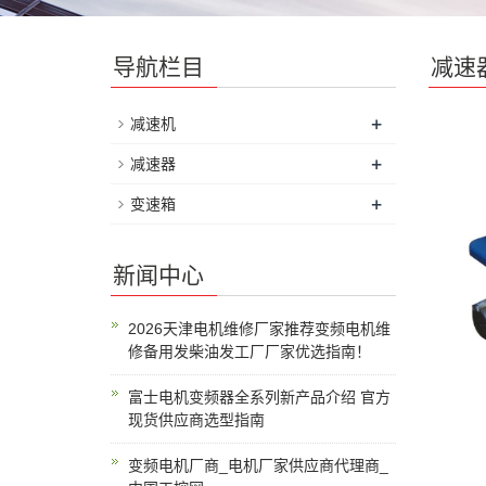
导航栏目
减速
+
减速机
+
减速器
+
变速箱
新闻中心
2026天津电机维修厂家推荐变频电机维
修备用发柴油发工厂厂家优选指南！
富士电机变频器全系列新产品介绍 官方
现货供应商选型指南
变频电机厂商_电机厂家供应商代理商_