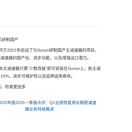
机研制国产
2021年启动了为Surion研制国产主减速器的项目，
主减速器的国产化、进步功能，以及增强出口潜力。
主减速器只需“少数改装”即可安装在Surion上。新主减
进步15%，进步可维护性以及延伸运用寿命。
，检查更加多
2025年报2026一季报点评：Q1业绩恢复增长精密减速
器业务持续推进