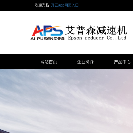
欢迎光临~
开云app网页入口
网站首页
企业简介
产品中心