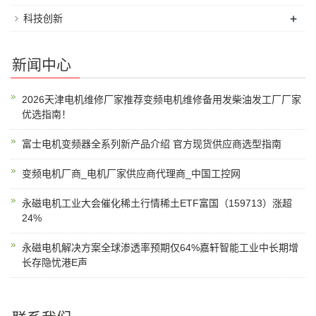
+
科技创新
新闻中心
2026天津电机维修厂家推荐变频电机维修备用发柴油发工厂厂家
优选指南！
富士电机变频器全系列新产品介绍 官方现货供应商选型指南
变频电机厂商_电机厂家供应商代理商_中国工控网
永磁电机工业大会催化稀土行情稀土ETF富国（159713）涨超
24%
永磁电机解决方案全球渗透率预期仅64%嘉轩智能工业中长期增
长存隐忧港E声