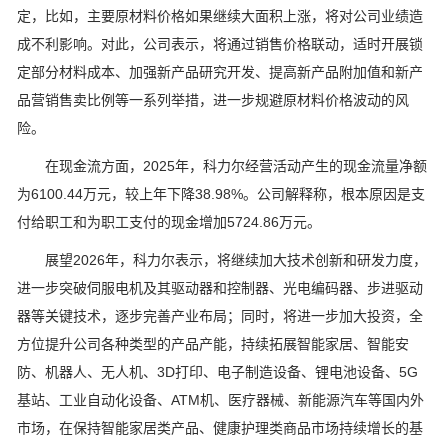
定，比如，主要原材料价格如果继续大面积上涨，将对公司业绩造
成不利影响。对此，公司表示，将通过销售价格联动，适时开展锁
定部分材料成本、加强新产品研究开发、提高新产品附加值和新产
品营销售卖比例等一系列举措，进一步规避原材料价格波动的风
险。
在现金流方面，2025年，科力尔经营活动产生的现金流量净额
为6100.44万元，较上年下降38.98%。公司解释称，根本原因是支
付给职工和为职工支付的现金增加5724.86万元。
展望2026年，科力尔表示，将继续加大技术创新和研发力度，
进一步突破伺服电机及其驱动器和控制器、光电编码器、步进驱动
器等关键技术，逐步完善产业布局；同时，将进一步加大投资，全
方位提升公司各种类型的产品产能，持续拓展智能家居、智能安
防、机器人、无人机、3D打印、电子制造设备、锂电池设备、5G
基站、工业自动化设备、ATM机、医疗器械、新能源汽车等国内外
市场，在保持智能家居类产品、健康护理类商品市场持续增长的基