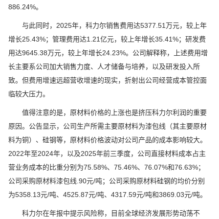
886.24%。
与此同时，2025年，科力尔销售费用达5377.51万元，较上年
增长25.43%；管理费用达1.21亿元，较上年增长35.41%；研发费
用达9645.38万元，较上年增长24.23%。公司解释称，上述费用增
长主要系公司加大销售力度、人才储备与培养，以及研发投入所
致。但费用增速远超营收增速的现实，折射出公司经营成本管控面
临较大压力。
值得注意的是，原材料价格的上涨也是挤压科力尔利润的重要
原因。公告显示，公司生产所需主要原材料为漆包线（其主要原材
料为铜）、硅钢等，原材料价格波动对公司产品的成本影响较大。
2022年至2024年，以及2025年前三季度，公司直接材料成本占主
营业务成本的比重分别为75.58%、75.46%、76.07%和76.63%；
公司采购原材料漆包线.90元/吨；公司采购原材料硅钢的均价分别
为5358.13元/吨、4525.87元/吨、4317.59元/吨和3869.03元/吨。
科力尔在年报中提示风险称，目前全球经济发展形势动荡不