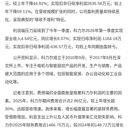
元，较上年下降44.82%；实现扣非归母净利润2635.58万元，较上
年下降59.11%。在营收规模扩张的同时，公司盈利质量却持续恶
化，呈现典型的“增收不增利”特征。
利润端压力延续到了今年一季度，科力尔2026年第一季度实现
营业收入4.54亿元，同比增长8.07%；实现归母净利润-1164.18万
元，实现扣非归母净利润-636.57万元，均较上年同期由盈转亏。
公开资料显示，科力尔成立于2010年9月，于2017年8月在深
交所上市，专注于电机与智能驱控产品的开发、生产与销售，产品
被大范围的应用于多个领域，包括智能家居、办公自动化和工业自
动化等。
记者注意到，费用端的全面膨胀是拖累科力尔利润的主要的因
素。2025年，科力尔期间费用合计达2.86亿元，较上年增长超
30%，远超营收增速。具体来看，增长幅度最显著的是财务费用。
受借款增加，利息支出上升以及人民币升值带来汇兑损失影响，科
力尔2025年财务费用达1466.75万元，较2024年的148.72万元增长