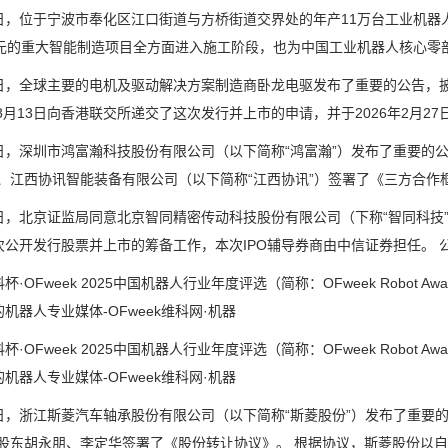
位于宁波市奉化区江口街道与方桥街道交界处的年产11万台工业机器人
亿元的重大智能制造项目全方面进入施工阶段，也为中国工业机器人核心零
全球主要的电机及驱动解决方案制造商卧龙电驱发布了重要的公告，披
年8月13日向香港联交所递交了这次发行并上市的申请，并于2026年2月27日
深圳市鸿富瀚科技股份有限公司（以下简称“鸿富瀚”）发布了重要的公
）、江西协讯智能装备有限公司（以下简称“江西协讯”）签署了《三方合作
北京证监局同意北京智同精密传动科技股份有限公司（下称“智同科技”
次公开发行股票并上市的筹备工作，本次IPO辅导券商由中信证券担任。 公
OFweek 2025中国机器人行业年度评选（简称：OFweek Robot Aw
机器人专业媒体-OFweek维科网·机器
OFweek 2025中国机器人行业年度评选（简称：OFweek Robot Aw
机器人专业媒体-OFweek维科网·机器
浙江斯菱汽车轴承股份有限公司（以下简称“斯菱股份”）发布了重要的
）股东胡永朋、李定华签署了《股份转让协议》。 根据协议，斯菱股份以