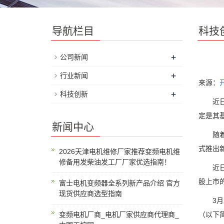
导航栏目
科技
+
公司新闻
+
行业新闻
来源：
+
科技创新
近日，
定是其
新闻中心
随着人
式推出新
2026天津电机维修厂家推荐变频电机维
修备用发柴油发工厂厂家优选指南！
近日，
股上市
富士电机变频器全系列新产品介绍 官方
现货供应商选型指南
3月2
变频电机厂商_电机厂家供应商代理商_
（以下