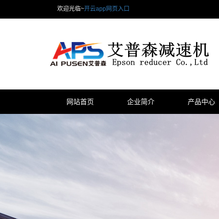
欢迎光临~
开云app网页入口
网站首页
企业简介
产品中心