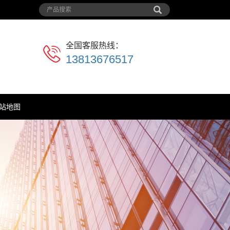
全国客服热线：
13813676517
站地图