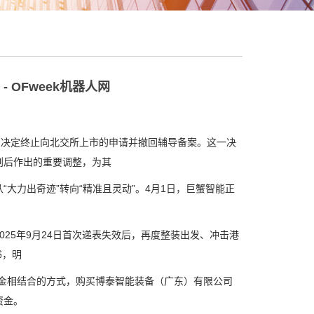
 OFweek机器人网
决定终止向北交所上市的申请并撤回辅导备案。这一决
划后作出的重要调整，为其
力出奇迹”转向“精准且灵动”。4月1日，巨蟹智能正
5年9月24日首次递表失效后，再度整装出发、冲击港
书，明
金相结合的方式，购买博泰智能装备（广东）有限公司
资金。