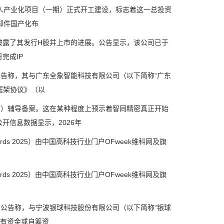
产业化项目（一期）正式开工建设，标志着这一总投资
部件国产化布
露了其发行H股并上市的进展。公告显示，该公司已于
完成IP
告称，其与广东全象智能科技有限公司（以下简称“广东
框架协议》（以
）辅导备案。这在某种程度上预示着智同精密真正开始
开信息数据显示，2026年
ards 2025）由中国高科技行业门户OFweek维科网及旗
ards 2025）由中国高科技行业门户OFweek维科网及旗
公告称，与宁波银球科技股份有限公司（以下简称“银球
自有资金或自筹资