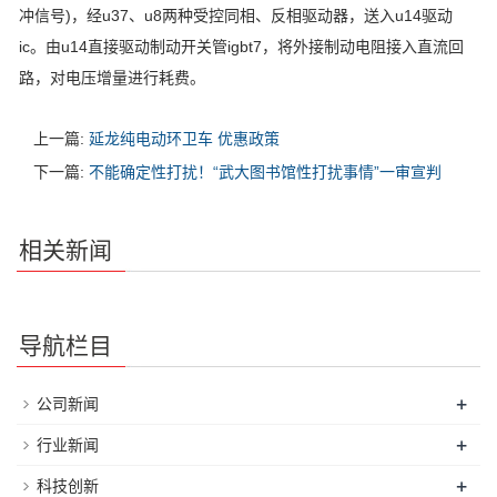
冲信号)，经u37、u8两种受控同相、反相驱动器，送入u14驱动
ic。由u14直接驱动制动开关管igbt7，将外接制动电阻接入直流回
路，对电压增量进行耗费。
上一篇:
延龙纯电动环卫车 优惠政策
下一篇:
不能确定性打扰！“武大图书馆性打扰事情”一审宣判
相关新闻
导航栏目
+
公司新闻
+
行业新闻
+
科技创新