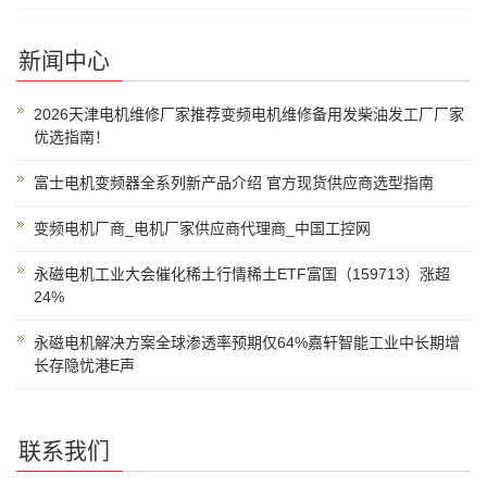
新闻中心
2026天津电机维修厂家推荐变频电机维修备用发柴油发工厂厂家
优选指南！
富士电机变频器全系列新产品介绍 官方现货供应商选型指南
变频电机厂商_电机厂家供应商代理商_中国工控网
永磁电机工业大会催化稀土行情稀土ETF富国（159713）涨超
24%
永磁电机解决方案全球渗透率预期仅64%嘉轩智能工业中长期增
长存隐忧港E声
联系我们