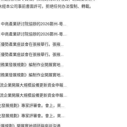
未經本公司事前書面許可，拒絕任何办法復制、轉載。
業研讨院協辦的2026鄭州-粵...
業研讨院協辦的2026鄭州-粵...
優勢產業座談會在張掖舉行。張掖...
優勢產業座談會在張掖舉行。張掖...
業發展規劃》編制作业開展實地...
業發展規劃》編制作业開展實地...
企業開展大規模設備更新資金申報...
企業開展大規模設備更新資金申報...
發展規劃》專家評審會。會上，來...
發展規劃》專家評審會。會上，來...
規劃》開展實地調研與座談沟通...