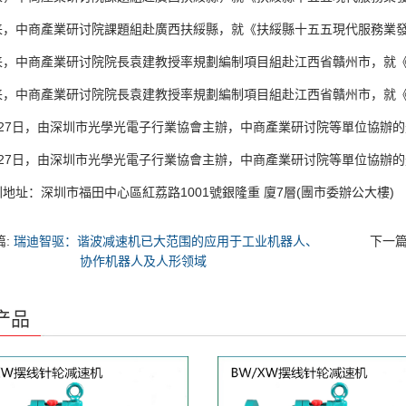
中商產業研讨院課題組赴廣西扶綏縣，就《扶綏縣十五五現代服務業發展
中商產業研讨院院長袁建教授率規劃編制項目組赴江西省贛州市，就《贛
中商產業研讨院院長袁建教授率規劃編制項目組赴江西省贛州市，就《贛
7日，由深圳市光學光電子行業協會主辦，中商產業研讨院等單位協辦的光
7日，由深圳市光學光電子行業協會主辦，中商產業研讨院等單位協辦的光
：深圳市福田中心區紅荔路1001號銀隆重 廈7層(團市委辦公大樓)
篇:
瑞迪智驱：谐波减速机已大范围的应用于工业机器人、
下一篇
协作机器人及人形领域
产品