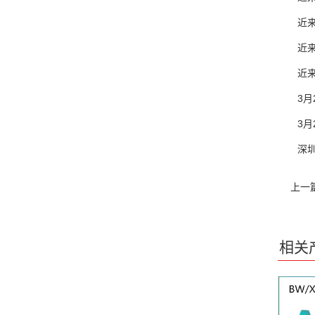
近来，
近来，
近来，
3月2
3月2
深圳地址
上一
相关