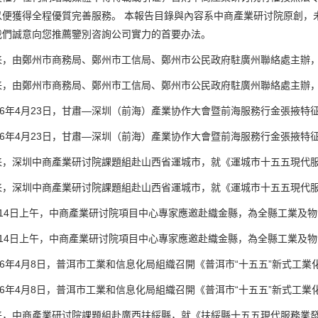
以便獲得全程優質完善服務。 本報告目錄與內容系中商產業研讨院原創，
我們誠意向您推薦鑒別咨詢公司實力的首要办法。
鄭州市商務局、鄭州市工信局、鄭州市公民政府駐廣州聯絡處主辦，中商產
鄭州市商務局、鄭州市工信局、鄭州市公民政府駐廣州聯絡處主辦，中商產
年4月23日，甘肅—深圳（前海）產業协作大會暨前海服務行金張掖特征
年4月23日，甘肅—深圳（前海）產業协作大會暨前海服務行金張掖特征
深圳中商產業研讨院課題組赴山西省運城市，就《運城市十五五現代服務
深圳中商產業研讨院課題組赴山西省運城市，就《運城市十五五現代服務
4日上午，中商產業研讨院項目中心專家應邀赴織金縣，為全縣工業及物流
4日上午，中商產業研讨院項目中心專家應邀赴織金縣，為全縣工業及物流
年4月8日，普洱市工業和信息化局組織召開《普洱市“十五五”新式工業化
年4月8日，普洱市工業和信息化局組織召開《普洱市“十五五”新式工業化
中商產業研讨院課題組赴廣西扶綏縣，就《扶綏縣十五五現代服務業發展