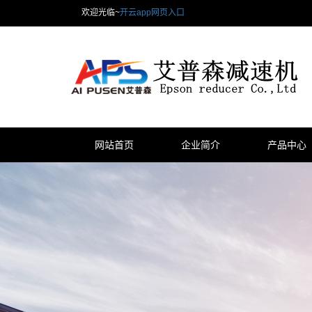
欢迎光临~
开云app网页入口
网站首页
企业简介
产品中心