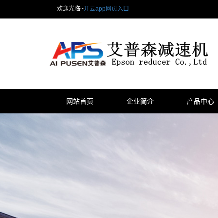
欢迎光临~
开云app网页入口
网站首页
企业简介
产品中心