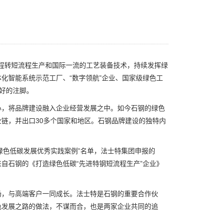
程转短流程生产和国际一流的工艺装备技术，持续发挥绿
化智能系统示范工厂、“数字领航”企业、国家级绿色工
好的注脚。
，将品牌建设融入企业经营发展之中。如今石钢的绿色
链，并出口30多个国家和地区。石钢品牌建设的独特内
业绿色低碳发展优秀实践案例”名单，法士特集团申报的
自石钢的《打造绿色低碳“先进特钢短流程生产”企业》
，与高端客户一同成长。法士特是石钢的重要合作伙
色发展之路的做法，不谋而合，也是两家企业共同的追