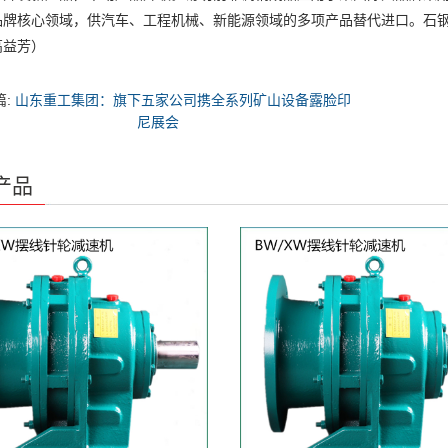
品牌核心领域，供汽车、工程机械、新能源领域的多项产品替代进口。石钢新
高益芳）
篇:
山东重工集团：旗下五家公司携全系列矿山设备露脸印
尼展会
产品