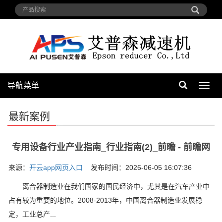
导航菜单
导
航
菜
最新案例
单
专用设备行业产业指南_行业指南(2)_前瞻 - 前瞻网
来源：
开云app网页入口
发布时间：2026-06-05 16:07:36
离合器制造业在我们国家的国民经济中，尤其是在汽车产业中
占有较为重要的地位。2008-2013年，中国离合器制造业发展稳
定，工业总产...