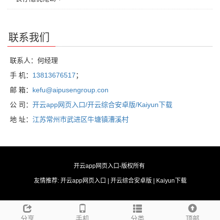
联系我们
联系人：何经理
手 机：
13813676517
；
邮 箱：
kefu@aipusengroup.con
公 司：
开云app网页入口/开云综合安卓版/Kaiyun下载
地 址：
江苏常州市武进区牛塘镇漕溪村
开云app网页入口
-版权所有
友情推荐:
开云app网页入口
|
开云综合安卓版
|
Kaiyun下载
分享
手机
分类
顶部